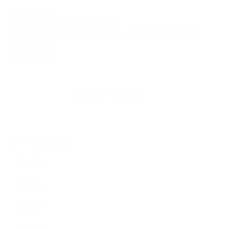
2026.04.08
ブログ
第22回「石井 弘クラシックギター名曲コンサート」
新着記事一覧を見る
アーカイブ
2026.06
2026.04
2025.10
2025.09