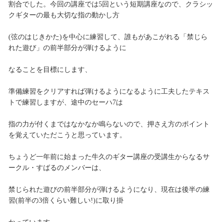
割合でした。今回の講座では5回という短期講座なので、クラシッ
クギターの最も大切な指の動かし方
(弦のはじきかた)を中心に練習して、誰もがあこがれる「禁じら
れた遊び」の前半部分が弾けるように
なることを目標にします、
準備練習をクリアすれば弾けるようになるように工夫したテキス
トで練習しますが、途中のセーハ7は
指の力が付くまではなかなか鳴らないので、押さえ方のポイント
を覚えていただこうと思っています。
ちょうど一年前に始まった牛久のギター講座の受講生からなるサ
ークル・すばるのメンバーは、
禁じられた遊びの前半部分が弾けるようになり、現在は後半の練
習(前半の3倍くらい難しい!)に取り掛