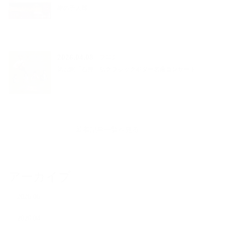
龍の子太郎
2026.04.08
ブログ
第22回「石井 弘クラシックギター名曲コンサート」
新着記事一覧を見る
アーカイブ
2026.06
2026.04