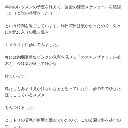
年内のレッスンの予定を終えて、当面の練習スケジュールを確認
したり楽譜の整理をしたり
という時間を過ごしています。昨日27日は暖かかったので、久々
にお気に入りの散歩道を
カメラ片手に歩いてみました。
春には絢爛豪華なピンクの色彩を見せる「オオカンザクラ」の並
木も、今は葉が落ちて静かな
佇まいです。
鳥たちもあまり見かけないなぁと思っていたら、藪の中でひなた
ぼっこしているスズメ
をみつけました。
ヒヨドリの若鳥が何羽か遊んでいたので、この公園で冬を越すの
でしょう。