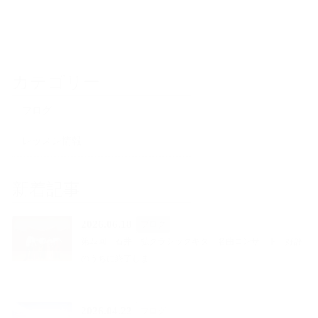
カテゴリー
ブログ
レッスン情報
新着記事
2026.06.18
ブログ
第22回 石井 弘クラシックギター名曲コンサート 好評
のうちに終了しま…
2026.04.22
ブログ