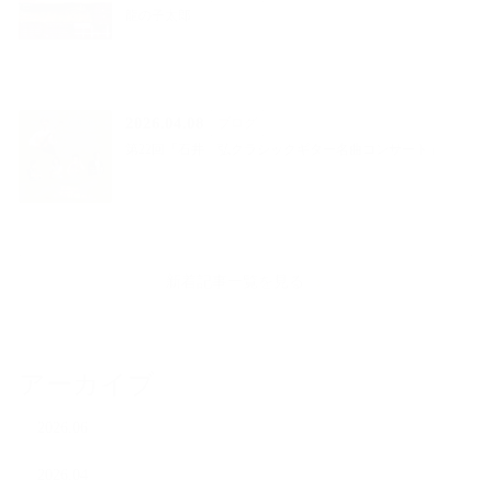
龍の子太郎
2026.04.08
ブログ
第22回「石井 弘クラシックギター名曲コンサート」
新着記事一覧を見る
アーカイブ
2026.06
2026.04