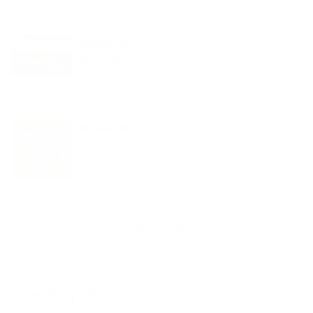
2026.04.22
ブログ
龍の子太郎
2026.04.08
ブログ
第22回「石井 弘クラシックギター名曲コンサート」
新着記事一覧を見る
アーカイブ