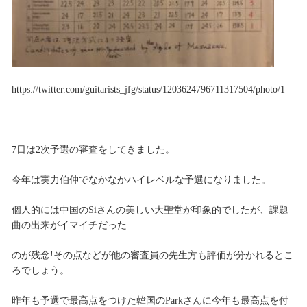
https://twitter.com/guitarists_jfg/status/1203624796711317504/photo/1
7日は2次予選の審査をしてきました。
今年は実力伯仲でなかなかハイレベルな予選になりました。
個人的には中国のSiさんの美しい大聖堂が印象的でしたが、課題
曲の出来がイマイチだった
のが残念!その点などが他の審査員の先生方も評価が分かれるとこ
ろでしょう。
昨年も予選で最高点をつけた韓国のParkさんに今年も最高点を付