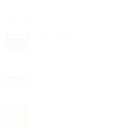
レッスン情報
新着記事
2026.06.18
ブログ
第22回 石井 弘クラシックギター名曲コンサート 好評
のうちに終了しま…
2026.04.22
ブログ
龍の子太郎
2026.04.08
ブログ
第22回「石井 弘クラシックギター名曲コンサート」