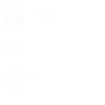
新着記事
2026.06.18
ブログ
第22回 石井 弘クラシックギター名曲コンサート 好評
のうちに終了しま…
2026.04.22
ブログ
龍の子太郎
2026.04.08
ブログ
第22回「石井 弘クラシックギター名曲コンサート」