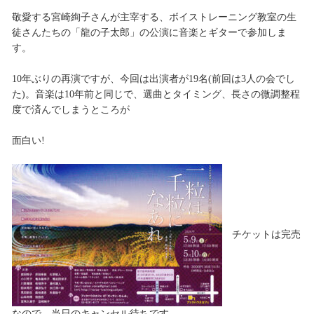
敬愛する宮崎絢子さんが主宰する、ボイストレーニング教室の生
徒さんたちの「龍の子太郎」の公演に音楽とギターで参加しま
す。
10年ぶりの再演ですが、今回は出演者が19名(前回は3人の会でし
た)。音楽は10年前と同じで、選曲とタイミング、長さの微調整程
度で済んでしまうところが
面白い!
チケットは完売
なので、当日のキャンセル待ちです。