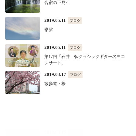
合宿の下見?!
2019.05.11
ブログ
彩雲
2019.05.11
ブログ
第17回「石井 弘クラシックギター名曲コ
ンサート」
2019.03.17
ブログ
散歩道・桜
2019.03.15
ブログ