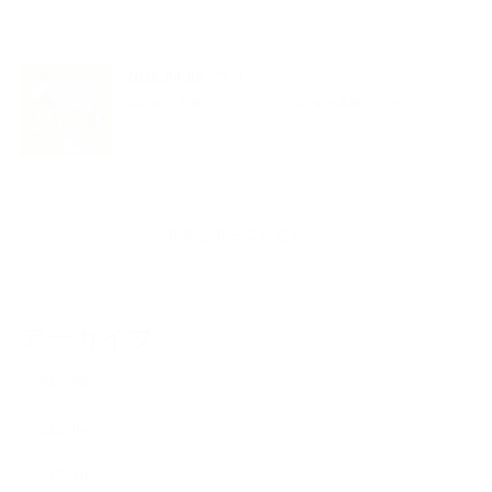
2026.04.08
ブログ
第22回「石井 弘クラシックギター名曲コンサート」
新着記事一覧を見る
アーカイブ
2026.06
2026.04
2025.10