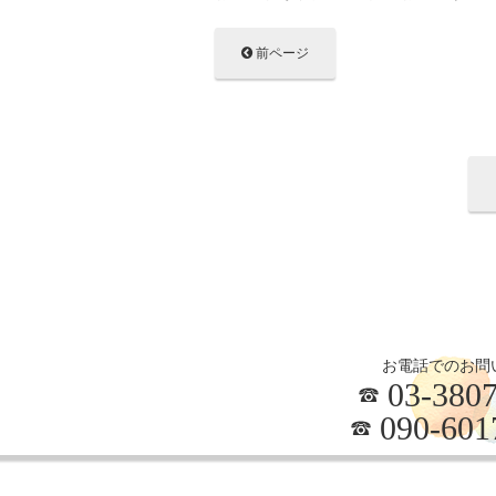
前ページ
お電話でのお問
03-3807
090-601