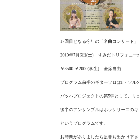
17回目となる今年の「名曲コンサート」
2019年7月6日(土) すみだトリフォニーホ
￥3500 ￥2000(学生) 全席自由
プログラム前半のギターソロはF・ソルの「
バッハプロジェクトの第5弾として、リュート
後半のアンサンブルはボッケリーニのギター
というプログラムです。
お時間がありましたら是非お出かけ下さ