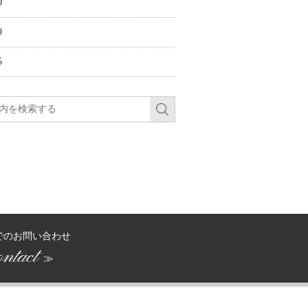
0
9
5
でのお問い合わせ
ntact
≫