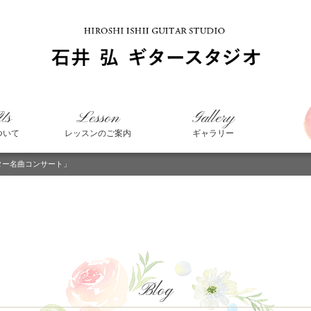
Us
Lesson
Gallery
ついて
レッスンのご案内
ギャラリー
ター名曲コンサート」
Blog