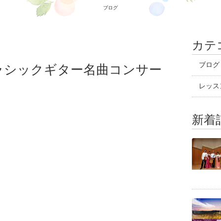
ブログ
カテ
ブログ
ラシックギター名曲コンサー
レッス
新着