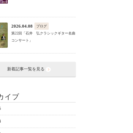
2026.04.08
ブログ
第22回「石井 弘クラシックギター名曲
コンサート」
新着記事一覧を見る
カイブ
6
4