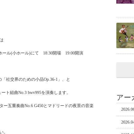
は
ール(小ホール)にて 18:30開場 19:00開演
社交界のための小品Op.36-1」、と
組曲No.3 bwv995を演奏します。
アー
五重奏曲No.6 G450とマドリードの夜景の音楽
2026.0
2026.0
い。