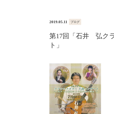
2019.05.11
ブログ
第17回「石井 弘ク
ト」