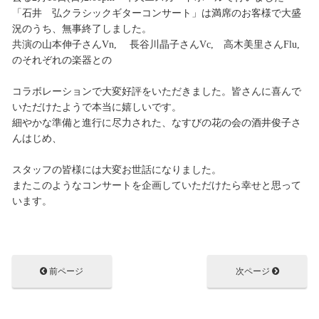
「石井 弘クラシックギターコンサート」は満席のお客様で大盛
況のうち、無事終了しました。
共演の山本伸子さんVn, 長谷川晶子さんVc, 高木美里さんFlu,
のそれぞれの楽器との
コラボレーションで大変好評をいただきました。皆さんに喜んで
いただけたようで本当に嬉しいです。
細やかな準備と進行に尽力された、なすびの花の会の酒井俊子さ
んはじめ、
スタッフの皆様には大変お世話になりました。
またこのようなコンサートを企画していただけたら幸せと思って
います。
前ページ
次ページ