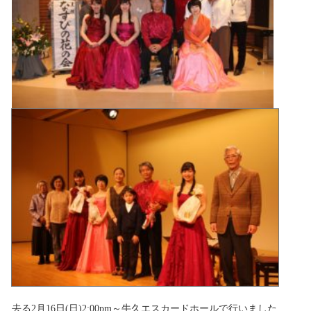
去る2月16日(日)2:00pm～牛久エスカードホールで行いました