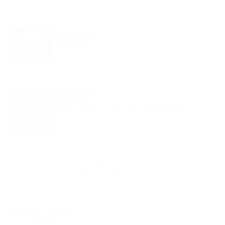
2026.04.22
ブログ
龍の子太郎
2026.04.08
ブログ
第22回「石井 弘クラシックギター名曲コンサート」
新着記事一覧を見る
アーカイブ