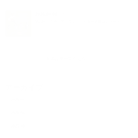
2026.04.08
ブログ
第22回「石井 弘クラシックギター名曲コンサート」
新着記事一覧を見る
アーカイブ
2026.06
2026.04
2025.10