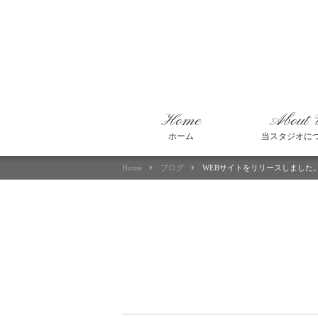
Home
About 
ホーム
当スタジオに
Home
ブログ
WEBサイトをリリースしました