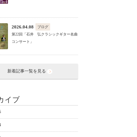
2026.04.08
ブログ
第22回「石井 弘クラシックギター名曲
コンサート」
新着記事一覧を見る
カイブ
6
4