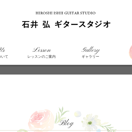
Us
Lesson
Gallery
ついて
レッスンのご案内
ギャラリー
。
Blog