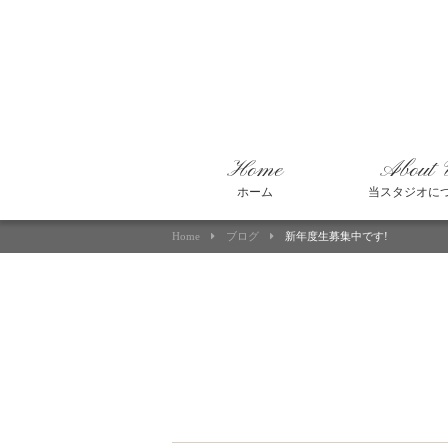
Home
About 
ホーム
当スタジオに
Home
ブログ
新年度生募集中です!