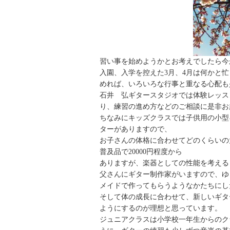
習い事を始めようかとお考えでしたら今
入園、入学を控えた3月、4月は何かと
めれば、いろいろな行事と重なる心配も
石井 弘ギタースタジオでは体験レッス
り、練習の進め方などのご相談に是非お
ちなみにキッズクラスでは子供用の小型
ターがありますので、
お子さんの体格に合わせてどのくらいの
普及品で20000円程度から
ありますが、楽器としての性能を考える
父さんにギター制作家がいますので、ゆ
メイドで作ってもらうようなかたちにし
そして体の成長に合わせて、新しいギタ
ようにするのが理想と思っています。
ジュニアクラスは小学校一年生からのク