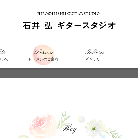
Us
Lesson
Gallery
ついて
レッスンのご案内
ギャラリー
Blog