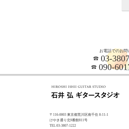
お電話でのお問
03-3807
090-601
〒116-0003 東京都荒川区南千住 8-11-1
けやき通り北9番館811号
TEL:
03-3807-1222