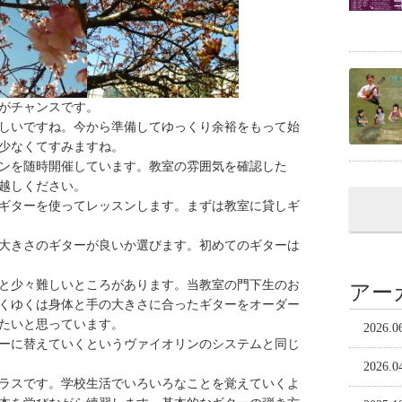
がチャンスです。
忙しいですね。今から準備してゆっくり余裕をもって始
少なくてすみますね。
ンを随時開催しています。教室の雰囲気を確認した
越しください。
ギターを使ってレッスンします。まずは教室に貸しギ
大きさのギターが良いか選びます。初めてのギターは
と少々難しいところがあります。当教室の門下生のお
アー
くゆくは身体と手の大きさに合ったギターをオーダー
たいと思っています。
2026.0
ーに替えていくというヴァイオリンのシステムと同じ
2026.0
ラスです。学校生活でいろいろなことを覚えていくよ