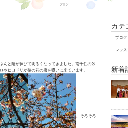
ブログ
カテ
ブログ
レッス
ぶんと陽が伸びて明るくなってきました。南千住の汐
新着
ロやヒヨドリが桜の花の蜜を吸いに来ています。
。そろそろ